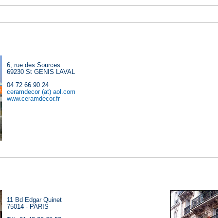
6, rue des Sources
69230 St GENIS LAVAL
04 72 66 90 24
ceramdecor (at) aol.com
www.ceramdecor.fr
11 Bd Edgar Quinet
75014 - PARIS