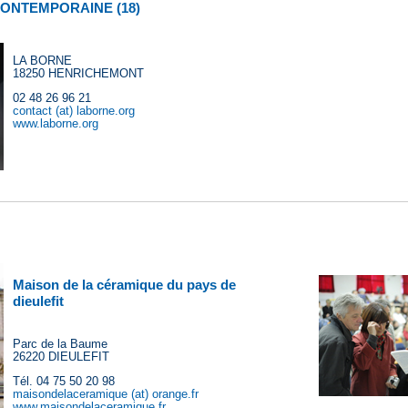
ONTEMPORAINE (18)
LA BORNE
18250 HENRICHEMONT
02 48 26 96 21
contact (at) laborne.org
www.laborne.org
Maison de la céramique du pays de
dieulefit
Parc de la Baume
26220 DIEULEFIT
Tél. 04 75 50 20 98
maisondelaceramique (at) orange.fr
www.maisondelaceramique.fr