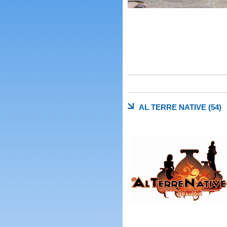
AL TERRE NATIVE (54)