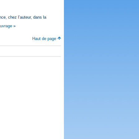
ce, chez l’auteur, dans la
uvrage
»
Haut de page