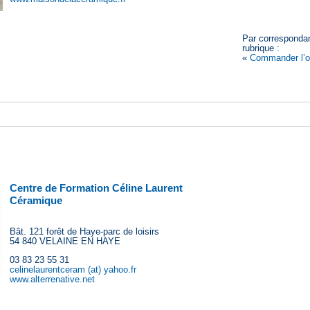
Par correspondan
rubrique :
«
Commander l’o
Centre de Formation Céline Laurent
Céramique
Bât. 121 forêt de Haye-parc de loisirs
54 840 VELAINE EN HAYE
03 83 23 55 31
celinelaurentceram (at) yahoo.fr
www.alterrenative.net