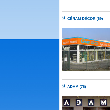
CÉRAM DÉCOR (69)
ADAM (75)