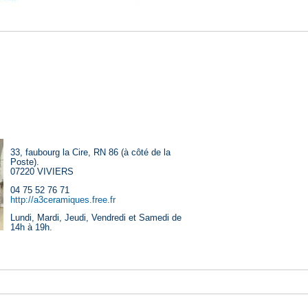
33, faubourg la Cire, RN 86 (à côté de la
Poste).
07220 VIVIERS
04 75 52 76 71
http://a3ceramiques.free.fr
Lundi, Mardi, Jeudi, Vendredi et Samedi de
14h à 19h.